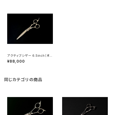
アクティブシザー 6.5inch（オフ
セット）
¥88,000
同じカテゴリの商品