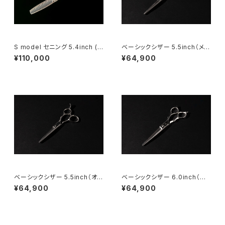
S model セニング 5.4inch (3
ベーシックシザー 5.5inch（メガ
0%)
ネ）
¥110,000
¥64,900
ベーシックシザー 5.5inch（オフ
ベーシックシザー 6.0inch（メ
セット）
ガネ）
¥64,900
¥64,900