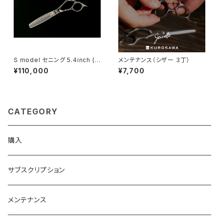
S model セニング 5.4inch (3
メンテナンス（シザー 3丁）
0%)
¥110,000
¥7,700
CATEGORY
購入
サブスクリプション
メンテナンス