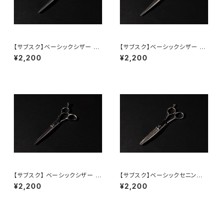
【サブスク】ベーシックシザー 5.
【サブスク】ベーシックシザー 6.
5inch（オフセット）
0inch（メガネ）
¥2,200
¥2,200
【サブスク】 ベーシックシザー 6.
【サブスク】ベーシックセニング
0inch（オフセット）
（25％）
¥2,200
¥2,200