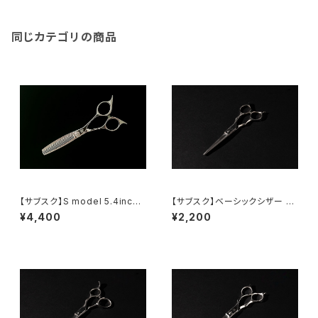
同じカテゴリの商品
【サブスク】S model 5.4inch
【サブスク】ベーシックシザー 5.
(30%)
5inch（メガネ）
¥4,400
¥2,200