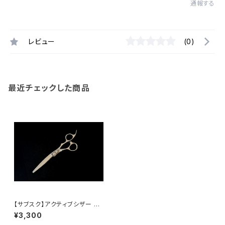
通報する
レビュー
(0)
最近チェックした商品
【サブスク】アクティブシザー 6.
5inch（オフセット）
¥3,300