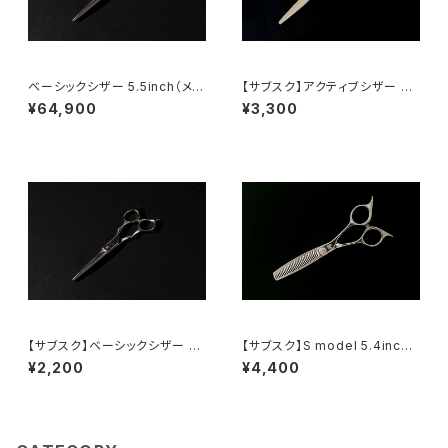
ベーシックシザー 5.5inch（メガ
【サブスク】アクティブシザー 6.
ネ）
5inch（オフセット）
¥64,900
¥3,300
【サブスク】ベーシックシザー 5.
【サブスク】S model 5.4inch
5inch（メガネ）
(30%)
¥2,200
¥4,400