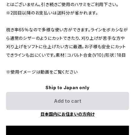
とはございません。引き続きご使用のハサミをご利用下さい。
※2回目以降のお支払いは送料分が省かれます。
梳き率65％なので多様な使い方ができます。ラインをボカシなが
ら通常のシザーのようにカットできたり、刈り上げが苦手な方や
刈り上げをソフトに仕上げたい方に最適。お子様も安全にカット
できラインも出にくいです。素材：コバルト合金(V10)/形状：18目
※使用イメージは動画をご覧ください
Ship to Japan only
Add to cart
日本国内にお住まいの方向け